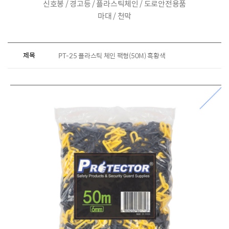
신호봉 / 경고등 / 플라스틱체인 / 도로안전용품
마대 / 천막
제목
PT-25 플라스틱 체인 팩형(50M) 흑황색