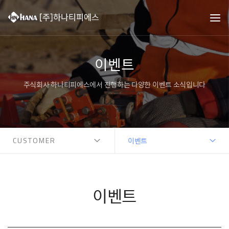
이벤트
주식회사 하나티피에스에서 진행하는 다양한 이벤트 소식입니다
CUSTOMER
이벤트
이벤트