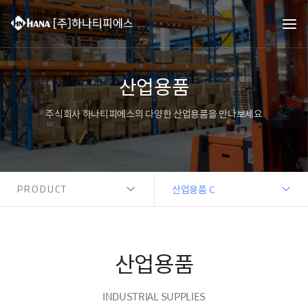
산업용품
주식회사 하나티피에스의 다양한 산업용품을 만나보세요
PRODUCT
산업용품 C
산업용품
INDUSTRIAL SUPPLIES