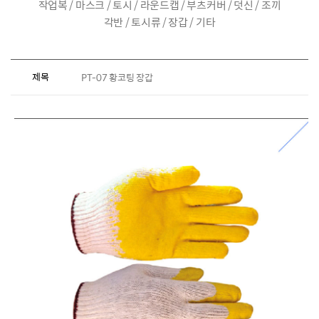
작업복 / 마스크 / 토시 / 라운드캡 / 부츠커버 / 덧신 / 조끼
각반 / 토시류 / 장갑 / 기타
제목
PT-07 황코팅 장갑