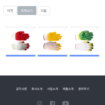
이전
목록보기
다음
공지사항
회사소개
사업소개
제품소개
문의하기