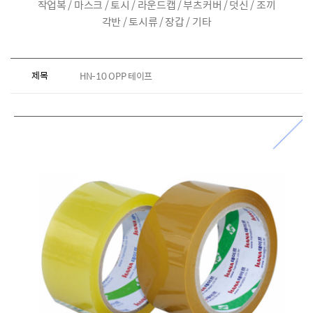
작업복 / 마스크 / 토시 / 라운드캡 / 부츠커버 / 덧신 / 조끼
각반 / 토시류 / 장갑 / 기타
제목
HN-10 OPP 테이프