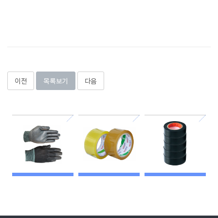
이전
목록보기
다음