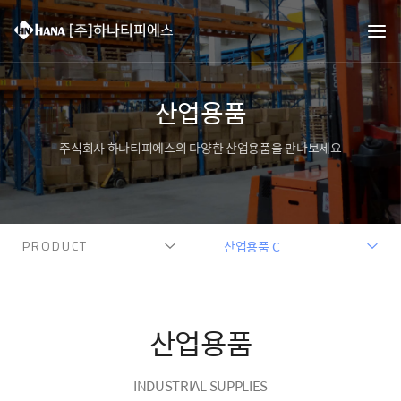
산업용품
주식회사 하나티피에스의 다양한 산업용품을 만나보세요
PRODUCT
산업용품 C
산업용품
INDUSTRIAL SUPPLIES