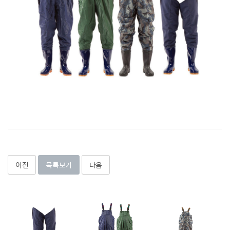
이전
목록보기
다음