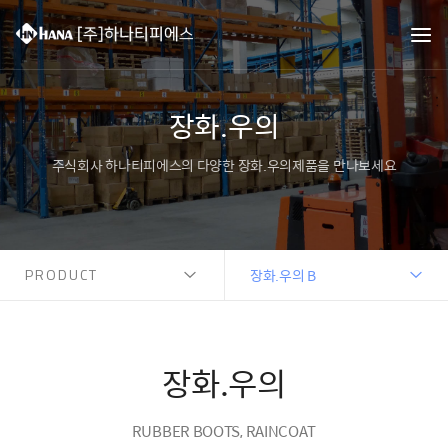
장화.우의
주식회사 하나티피에스의 다양한 장화.우의제품을 만나보세요
PRODUCT
장화.우의 B
장화.우의
RUBBER BOOTS, RAINCOAT