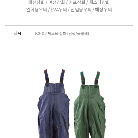
패션장화 / 여성장화 / 카프장화 / 체스타장화
일회용우의 / EVA우의 / 산업용우의 / 해상우의
제목
B3-02 체스타 장화 (남색/국방색)