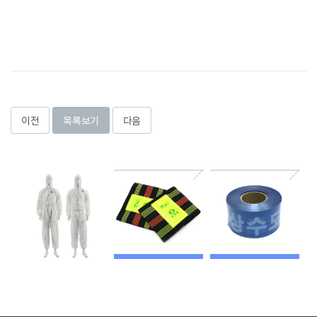
이전
목록보기
다음