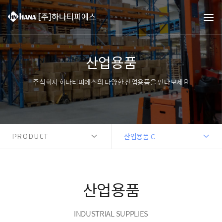
산업용품
주식회사 하나티피에스의 다양한 산업용품을 만나보세요
PRODUCT
산업용품 C
산업용품
INDUSTRIAL SUPPLIES